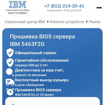
+7 (812) 214-20-41
Ежедневно с 9:00 до 21:00
Сервисный центр IBM
в
Санкт-Петербурге
Сервисный центр IBM
Каталог устройств
Ремонт 
Прошивка BIOS сервера
IBM 5463F2G
Официальный сервис
Гарантийное обслуживание
сервера IBM до 3 лет
Диагностика за наш счет,
ремонт по желанию
Бесплатный выезд курьера
в день обращения
Прошивка BIOS сервера
IBM 5463F2G от 35 минут