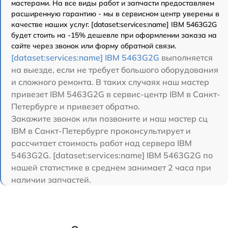
мастерами. На все виды работ и запчасти предоставляем
расширенную гарантию - мы в сервисном центр уверены в
качестве наших услуг. [dataset:services:name] IBM 5463G2G
будет стоить на -15% дешевле при оформлении заказа на
сайте через звонок или форму обратной связи.
[dataset:services:name] IBM 5463G2G
выполняется
на выезде, если не требует большого оборудования
и сложного ремонта. В таких случаях наш мастер
привезет IBM 5463G2G в сервис-центр IBM в Санкт-
Петербурге и привезет обратно.
Закажите звонок или позвоните и наш мастер сц
IBM в Санкт-Петербурге проконсультирует и
рассчитает стоимость работ над сервера IBM
5463G2G. [dataset:services:name] IBM 5463G2G по
нашей статистике в среднем занимает 2 часа при
наличии запчастей.