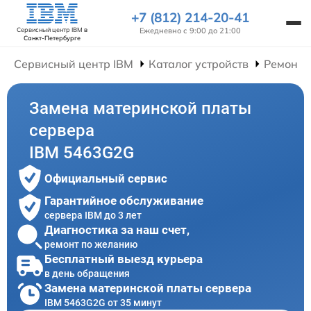
+7 (812) 214-20-41
Ежедневно с 9:00 до 21:00
Сервисный центр IBM
в
Санкт-Петербурге
Сервисный центр IBM
Каталог устройств
Ремонт 
Замена материнской платы
сервера
IBM 5463G2G
Официальный сервис
Гарантийное обслуживание
сервера IBM до 3 лет
Диагностика за наш счет,
ремонт по желанию
Бесплатный выезд курьера
в день обращения
Замена материнской платы сервера
IBM 5463G2G от 35 минут