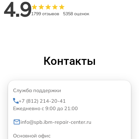
4.9
1799 отзывов
5358 оценок
Контакты
Служба поддержки
+7 (812) 214-20-41
Ежедневно с 9:00 до 21:00
info@spb.ibm-repair-center.ru
Основной офис