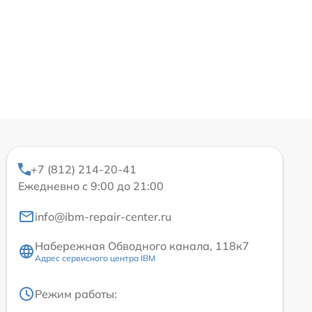
+7 (812) 214-20-41
Ежедневно с 9:00 до 21:00
info@ibm-repair-center.ru
Набережная Обводного канала, 118к7
Адрес сервисного центра IBM
Режим работы: