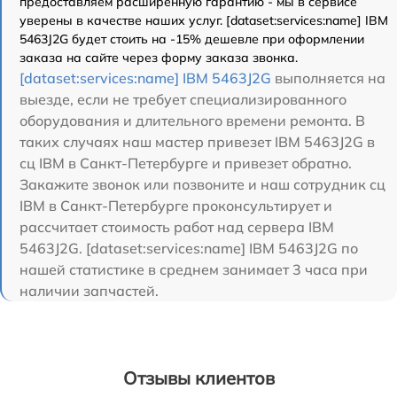
предоставляем расширенную гарантию - мы в сервисе
уверены в качестве наших услуг. [dataset:services:name] IBM
5463J2G будет стоить на -15% дешевле при оформлении
заказа на сайте через форму заказа звонка.
[dataset:services:name] IBM 5463J2G
выполняется на
выезде, если не требует специализированного
оборудования и длительного времени ремонта. В
таких случаях наш мастер привезет IBM 5463J2G в
сц IBM в Санкт-Петербурге и привезет обратно.
Закажите звонок или позвоните и наш сотрудник сц
IBM в Санкт-Петербурге проконсультирует и
рассчитает стоимость работ над сервера IBM
5463J2G. [dataset:services:name] IBM 5463J2G по
нашей статистике в среднем занимает 3 часа при
наличии запчастей.
Отзывы клиентов