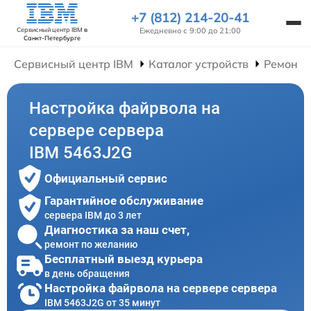
+7 (812) 214-20-41
Ежедневно с 9:00 до 21:00
Сервисный центр IBM
в
Санкт-Петербурге
Сервисный центр IBM
Каталог устройств
Ремонт 
Настройка файрвола на
сервере сервера
IBM 5463J2G
Официальный сервис
Гарантийное обслуживание
сервера IBM до 3 лет
Диагностика за наш счет,
ремонт по желанию
Бесплатный выезд курьера
в день обращения
Настройка файрвола на сервере сервера
IBM 5463J2G от 35 минут