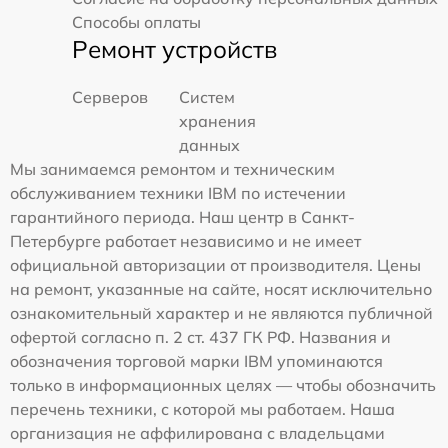
Способы оплаты
Ремонт устройств
Серверов
Систем
хранения
данных
Мы занимаемся ремонтом и техническим
обслуживанием техники IBM по истечении
гарантийного периода. Наш центр в Санкт-
Петербурге работает независимо и не имеет
официальной авторизации от производителя. Цены
на ремонт, указанные на сайте, носят исключительно
ознакомительный характер и не являются публичной
офертой согласно п. 2 ст. 437 ГК РФ. Названия и
обозначения торговой марки IBM упоминаются
только в информационных целях — чтобы обозначить
перечень техники, с которой мы работаем. Наша
организация не аффилирована с владельцами