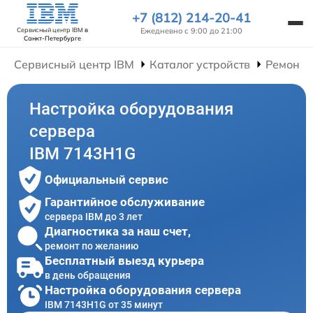
+7 (812) 214-20-41
Ежедневно с 9:00 до 21:00
Сервисный центр IBM
в
Санкт-Петербурге
Сервисный центр IBM
Каталог устройств
Ремонт 
Настройка оборудования
сервера
IBM 7143H1G
Официальный сервис
Гарантийное обслуживание
сервера IBM до 3 лет
Диагностика за наш счет,
ремонт по желанию
Бесплатный выезд курьера
в день обращения
Настройка оборудования сервера
IBM 7143H1G от 35 минут