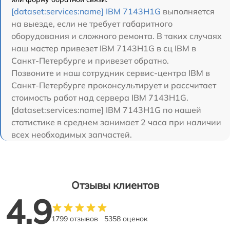
[dataset:services:name] IBM 7143H1G
выполняется
на выезде, если не требует габаритного
оборудования и сложного ремонта. В таких случаях
наш мастер привезет IBM 7143H1G в сц IBM в
Санкт-Петербурге и привезет обратно.
Позвоните и наш сотрудник сервис-центра IBM в
Санкт-Петербурге проконсультирует и рассчитает
стоимость работ над сервера IBM 7143H1G.
[dataset:services:name] IBM 7143H1G по нашей
статистике в среднем занимает 2 часа при наличии
всех необходимых запчастей.
Отзывы клиентов
4.9
1799 отзывов
5358 оценок