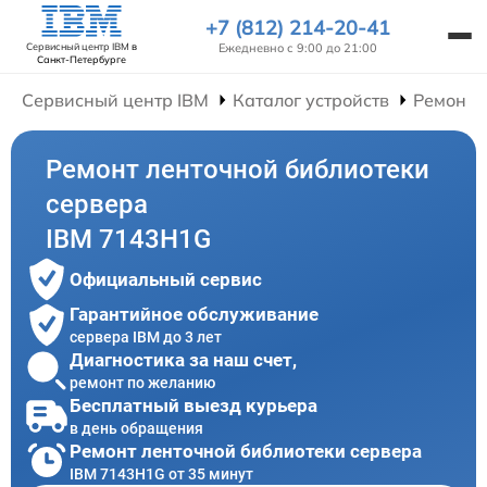
+7 (812) 214-20-41
Ежедневно с 9:00 до 21:00
Сервисный центр IBM
в
Санкт-Петербурге
Сервисный центр IBM
Каталог устройств
Ремонт 
Ремонт ленточной библиотеки
сервера
IBM 7143H1G
Официальный сервис
Гарантийное обслуживание
сервера IBM до 3 лет
Диагностика за наш счет,
ремонт по желанию
Бесплатный выезд курьера
в день обращения
Ремонт ленточной библиотеки сервера
IBM 7143H1G от 35 минут