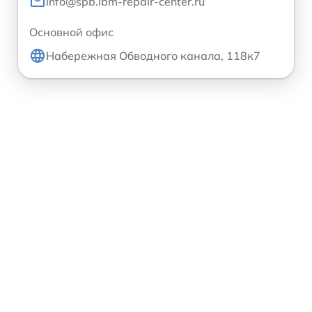
info@spb.ibm-repair-center.ru
Основной офис
Набережная Обводного канала, 118к7