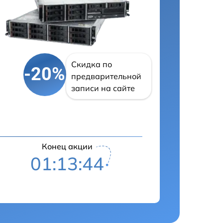
Скидка по
-20%
предварительной
записи на сайте
Конец акции
01:13:43