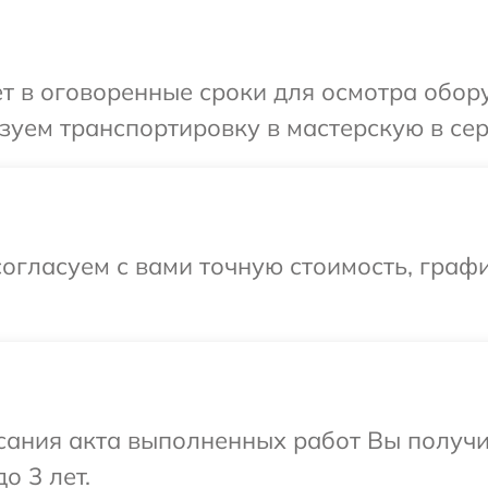
т в оговоренные сроки для осмотра обор
уем транспортировку в мастерскую в сер
огласуем с вами точную стоимость, граф
сания акта выполненных работ Вы получ
о 3 лет.