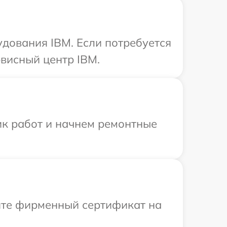
удования IBM. Если потребуется
висный центр IBM.
ик работ и начнем ремонтные
ите фирменный сертификат на