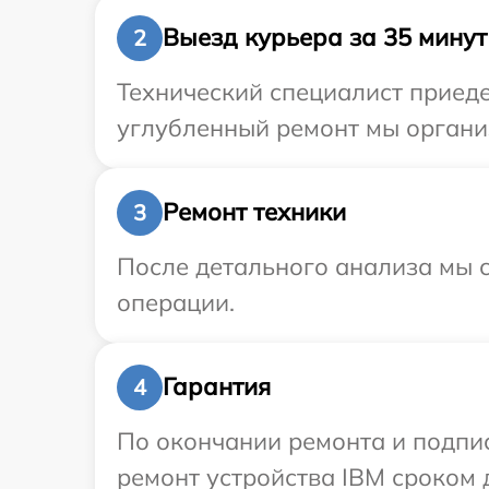
Выезд курьера за 35 минут
2
Технический специалист приеде
углубленный ремонт мы организ
Ремонт техники
3
После детального анализа мы с
операции.
Гарантия
4
По окончании ремонта и подпи
ремонт устройства IBM сроком д