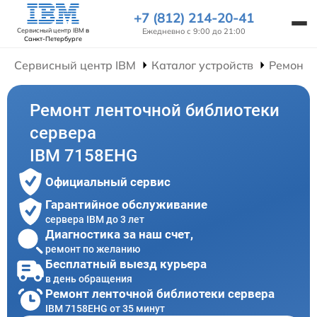
+7 (812) 214-20-41
Ежедневно с 9:00 до 21:00
Сервисный центр IBM
в
Санкт-Петербурге
Сервисный центр IBM
Каталог устройств
Ремонт 
Ремонт ленточной библиотеки
сервера
IBM 7158EHG
Официальный сервис
Гарантийное обслуживание
сервера IBM до 3 лет
Диагностика за наш счет,
ремонт по желанию
Бесплатный выезд курьера
в день обращения
Ремонт ленточной библиотеки сервера
IBM 7158EHG от 35 минут