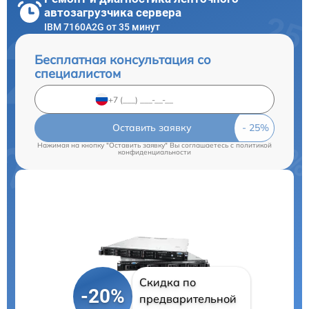
автозагрузчика сервера
IBM 7160A2G от 35 минут
Бесплатная консультация со
специалистом
Оставить заявку
Нажимая на кнопку "Оставить заявку" Вы соглашаетесь c
политикой
конфиденциальности
Скидка по
-20%
предварительной