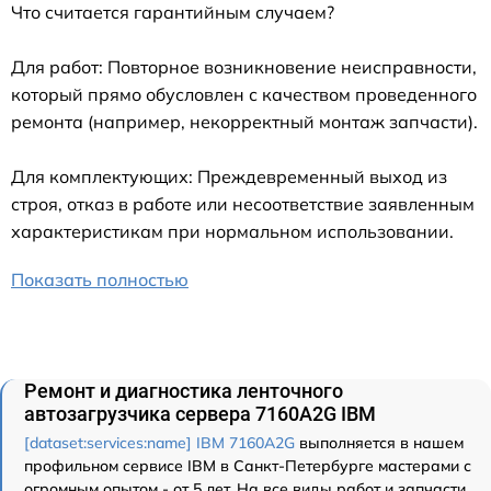
Что считается гарантийным случаем?
Для работ: Повторное возникновение неисправности,
который прямо обусловлен с качеством проведенного
ремонта (например, некорректный монтаж запчасти).
Для комплектующих: Преждевременный выход из
строя, отказ в работе или несоответствие заявленным
характеристикам при нормальном использовании.
Показать полностью
Ремонт и диагностика ленточного
автозагрузчика сервера 7160A2G IBM
[dataset:services:name] IBM 7160A2G
выполняется в нашем
профильном сервисе IBM в Санкт-Петербурге мастерами с
огромным опытом - от 5 лет. На все виды работ и запчасти