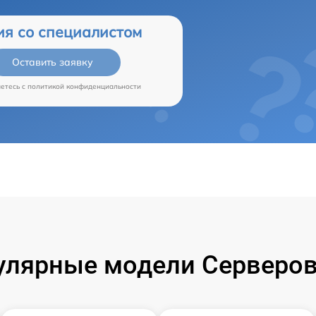
ия со специалистом
Оставить заявку
аетесь c
политикой конфиденциальности
улярные модели Серверов