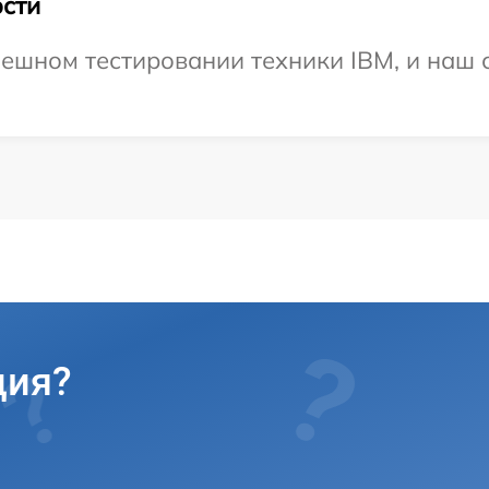
сти
ешном тестировании техники IBM, и наш с
ция?