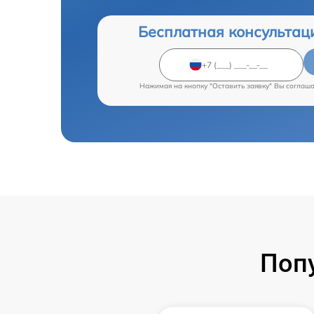
Бесплатная консультац
Нажимая на кнопку "Оставить заявку" Вы соглаш
Поп