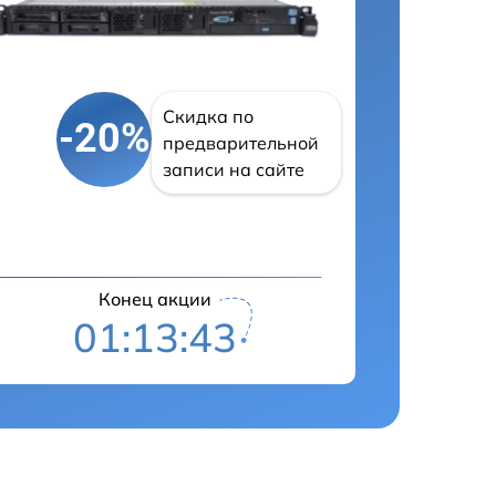
Скидка по
-20%
предварительной
записи на сайте
Конец акции
01:13:42