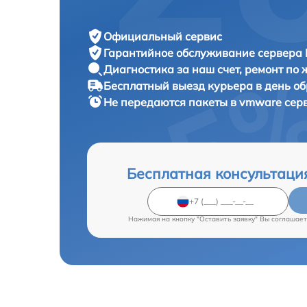
Официальный сервис
Гарантийное обслуживание
сервера 
Диагностика за наш счет,
ремонт по
Бесплатный выезд курьера
в день о
Не передаются пакеты в vmware сер
Бесплатная консультаци
Нажимая на кнопку "Оставить заявку" Вы соглашает