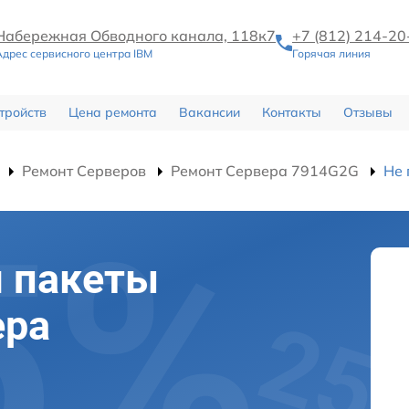
Набережная Обводного канала, 118к7
+7 (812) 214-20
Адрес сервисного центра IBM
Горячая линия
тройств
Цена ремонта
Вакансии
Контакты
Отзывы
Ремонт Серверов
Ремонт Сервера 7914G2G
Не 
я пакеты
ера