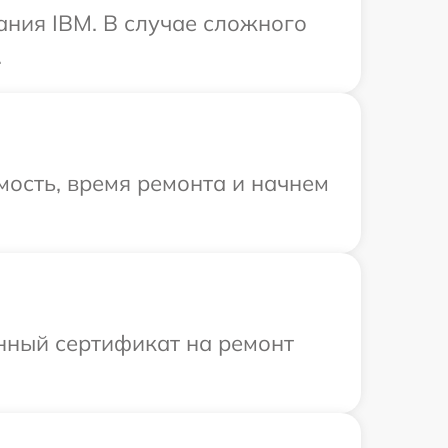
ания IBM. В случае сложного
.
ость, время ремонта и начнем
енный сертификат на ремонт