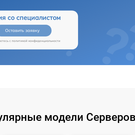
ия со специалистом
Оставить заявку
аетесь c
политикой конфиденциальности
улярные модели Серверов