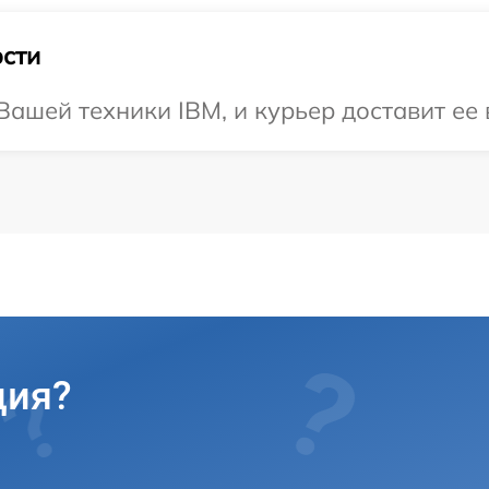
сти
ашей техники IBM, и курьер доставит ее 
ция?