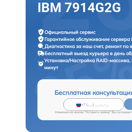
IBM 7914G2G
Официальный сервис
Гарантийное обслуживание
сервера 
Диагностика за наш счет,
ремонт по
Бесплатный выезд курьера
в день о
Установка/Настройка RAID-массива,
минут
Бесплатная консультаци
Нажимая на кнопку "Оставить заявку" Вы соглашает