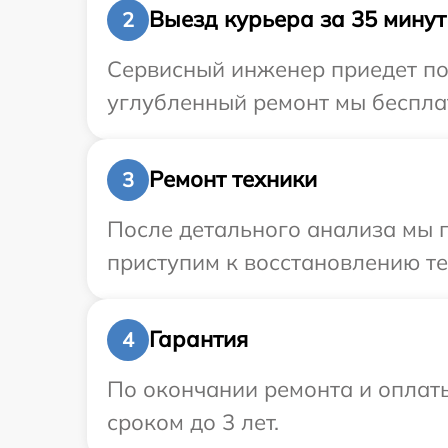
Выезд курьера за 35 минут
2
Сервисный инженер приедет по 
углубленный ремонт мы бесплат
Ремонт техники
3
После детального анализа мы 
приступим к восстановлению те
Гарантия
4
По окончании ремонта и оплат
сроком до 3 лет.