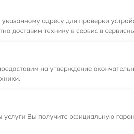
указанному адресу для проверки устройс
но доставим технику в сервис в сервисны
предоставим на утверждение окончательны
хники.
ы услуги Вы получите официальную гаран