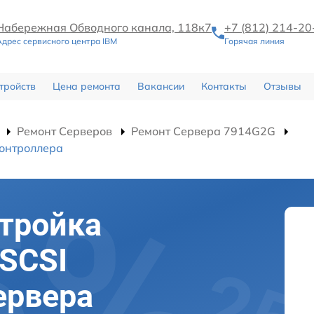
Набережная Обводного канала, 118к7
+7 (812) 214-20
Адрес сервисного центра IBM
Горячая линия
тройств
Цена ремонта
Вакансии
Контакты
Отзывы
Ремонт Серверов
Ремонт Сервера 7914G2G
контроллера
тройка
 SCSI
ервера