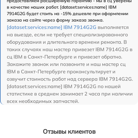
предоставляем расширенную гарантию - мы в сц уверены
в качестве наших работ. [dataset:services:name] IBM
7914G2G будет стоить на -15% дешевле при оформлении
заказа на сайте через форму заказа звонка.
[dataset:services:name] IBM 7914G2G
выполняется
на выезде, если не требует специализированного
оборудования и длительного времени ремонта. В
таких случаях наш мастер привезет IBM 7914G2G в
сц IBM в Санкт-Петербурге и привезет обратно.
Закажите звонок или позвоните и наш мастер сц
IBM в Санкт-Петербурге проконсультирует и
озвучит стоимость работ над сервера IBM 7914G2G.
[dataset:services:name] IBM 7914G2G по нашей
статистике в среднем занимает 2 часа при наличии
всех необходимых запчастей.
Отзывы клиентов