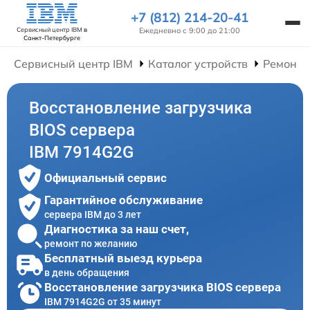
+7 (812) 214-20-41
Ежедневно с 9:00 до 21:00
Сервисный центр IBM
в
Санкт-Петербурге
Сервисный центр IBM
Каталог устройств
Ремонт 
Восстановление загрузчика
BIOS сервера
IBM 7914G2G
Официальный сервис
Гарантийное обслуживание
сервера IBM до 3 лет
Диагностика за наш счет,
ремонт по желанию
Бесплатный выезд курьера
в день обращения
Восстановление загрузчика BIOS сервера
IBM 7914G2G от 35 минут