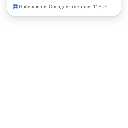
Набережная Обводного канала, 118к7