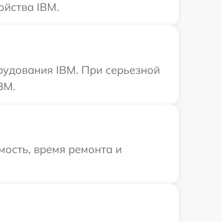
ойства IBM.
рудования IBM. При серьезной
BM.
ость, время ремонта и