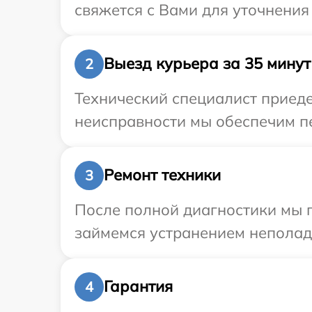
свяжется с Вами для уточнения
Выезд курьера за 35 минут
2
Технический специалист приеде
неисправности мы обеспечим пе
Ремонт техники
3
После полной диагностики мы 
займемся устранением неполад
Гарантия
4