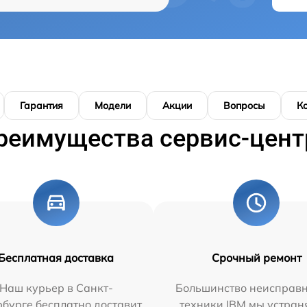
Гарантия
Модели
Акции
Вопросы
К
реимущества сервис-цент
Бесплатная доставка
Срочный ремонт
Наш курьер в Санкт-
Большинство неисправн
бурге бесплатно доставит
техники IBM мы устран