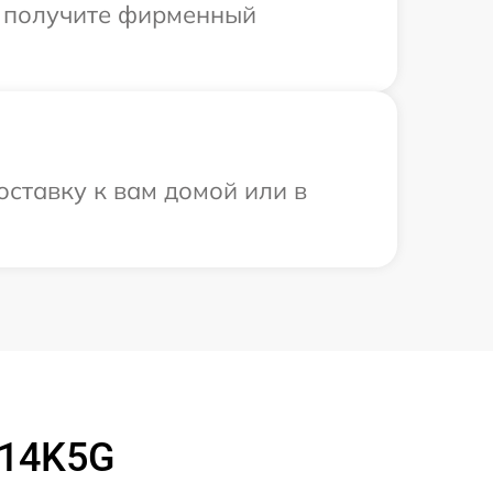
ы получите фирменный
ставку к вам домой или в
914K5G