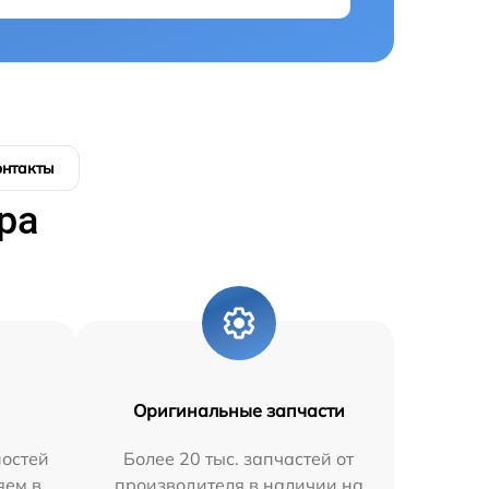
онтакты
ра
Оригинальные запчасти
остей
Более 20 тыс. запчастей от
яем в
производителя в наличии на