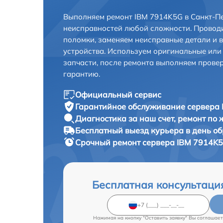
Выполняем ремонт IBM 7914K5G в Санкт-Пе
неисправностей любой сложности. Проводи
поломки, заменяем неисправные детали и 
устройства. Используем оригинальные ил
запчасти, после ремонта выполняем прове
гарантию.
Официальный сервис
Гарантийное обслуживание
сервера 
Диагностика за наш счет,
ремонт по
Бесплатный выезд курьера
в день о
Срочный ремонт
сервера IBM 7914K5
Бесплатная консультаци
Нажимая на кнопку "Оставить заявку" Вы соглашает