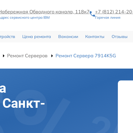
Набережная Обводного канала, 118к7
+7 (812) 214-20
Адрес сервисного центра IBM
Горячая линия
тройств
Цена ремонта
Вакансии
Контакты
Отзывы
Ремонт Серверов
Ремонт Сервера 7914K5G
а
 Санкт-