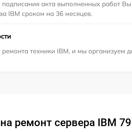
и подписания акта выполненных работ В
ва IBM сроком на 36 месяцев.
сти
емонта техники IBM, и мы организуем до
на ремонт сервера IBM 7