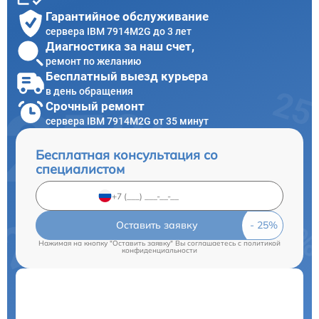
Гарантийное обслуживание
сервера IBM 7914M2G до 3 лет
Диагностика за наш счет,
ремонт по желанию
Бесплатный выезд курьера
в день обращения
Срочный ремонт
сервера IBM 7914M2G от 35 минут
Бесплатная консультация со
специалистом
Оставить заявку
Нажимая на кнопку "Оставить заявку" Вы соглашаетесь c
политикой
конфиденциальности