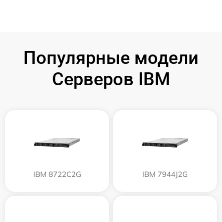
Популярные модели
Серверов IBM
IBM 8722C2G
IBM 7944J2G