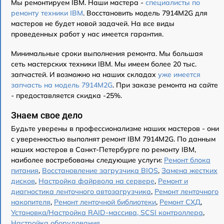
Мы ремонтируем IBM. Наши мастера -
специалисты по
ремонту техники IBM
. Восстановить модель 7914M2G для
мастеров не будет новой задачей. На все виды
проведенных работ у нас имеется гарантия.
Минимальные сроки выполнения ремонта. Мы большая
сеть мастерских техники IBM. Мы имеем более 20 тыс.
запчастей. И возможно на наших складах
уже имеется
запчасть на модель 7914M2G
. При заказе ремонта на сайте
- предоставляется скидка -25%.
Знаем свое дело
Будьте уверены в профессионализме наших мастеров - они
с уверенностью выполнят ремонт IBM 7914M2G. По данным
наших мастеров в Санкт-Петербурге по ремонту IBM,
наиболее востребованы следующие услуги:
Ремонт блока
питания
,
Восстановление загрузчика BIOS
,
Замена жестких
дисков
,
Настройка файрвола на сервере
,
Ремонт и
диагностика ленточного автозагрузчика
,
Ремонт ленточного
накопителя
,
Ремонт ленточной библиотеки
,
Ремонт СХД
,
Установка/Настройка RAID-массива, SCSI контроллера
,
Настройка оборудования
.