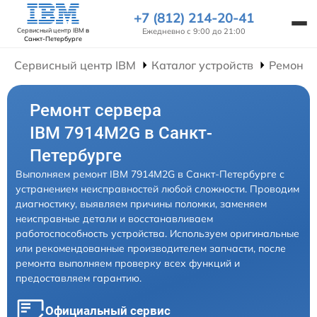
+7 (812) 214-20-41
Ежедневно с 9:00 до 21:00
Сервисный центр IBM
в
Санкт-Петербурге
Сервисный центр IBM
Каталог устройств
Ремонт 
Ремонт сервера
IBM 7914M2G в Санкт-
Петербурге
Выполняем ремонт IBM 7914M2G в Санкт-Петербурге с
устранением неисправностей любой сложности. Проводим
диагностику, выявляем причины поломки, заменяем
неисправные детали и восстанавливаем
работоспособность устройства. Используем оригинальные
или рекомендованные производителем запчасти, после
ремонта выполняем проверку всех функций и
предоставляем гарантию.
Официальный сервис