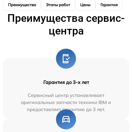
Преимущества
Этапы работ
Цены
Гарантия
М
Преимущества сервис-
центра
Гарантия до 3-х лет
Сервисный центр устанавливает
оригинальные запчасти техники IBM и
предоставляет гарантию до 3 лет.