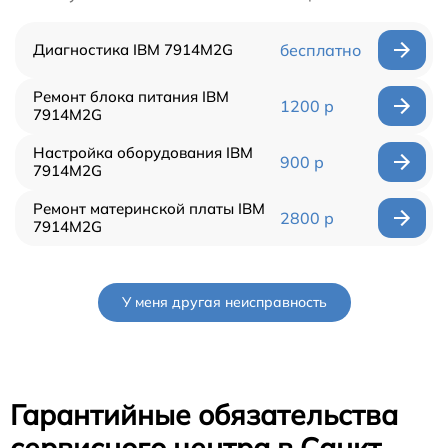
Диагностика IBM 7914M2G
бесплатно
Ремонт блока питания IBM
1200 р
7914M2G
Настройка оборудования IBM
900 р
7914M2G
Ремонт материнской платы IBM
2800 р
7914M2G
У меня другая неисправность
Гарантийные обязательства
сервисного центра в Санкт-