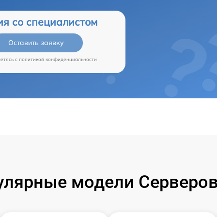
ия со специалистом
Оставить заявку
аетесь c
политикой конфиденциальности
улярные модели Серверов