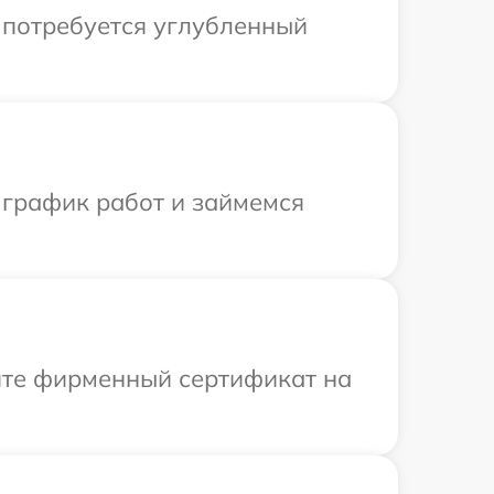
и потребуется углубленный
 график работ и займемся
ите фирменный сертификат на