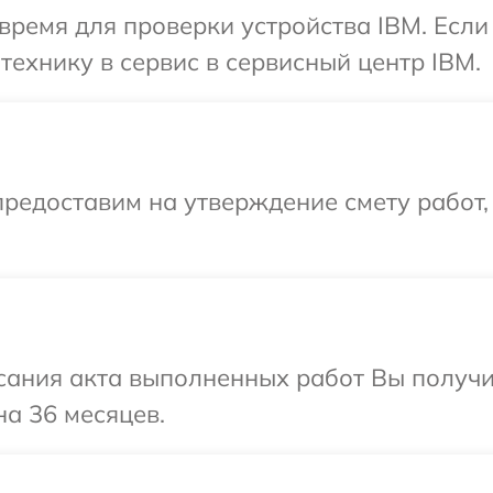
время для проверки устройства IBM. Есл
технику в сервис в сервисный центр IBM.
редоставим на утверждение смету работ,
сания акта выполненных работ Вы получ
на 36 месяцев.