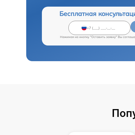
Бесплатная консультац
Нажимая на кнопку "Оставить заявку" Вы соглаш
Поп