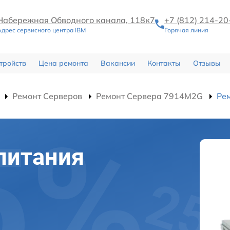
Набережная Обводного канала, 118к7
+7 (812) 214-20
Адрес сервисного центра IBM
Горячая линия
тройств
Цена ремонта
Вакансии
Контакты
Отзывы
Ремонт Серверов
Ремонт Сервера 7914M2G
Ре
питания