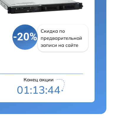
Скидка по
-20%
предварительной
записи на сайте
Конец акции
01:13:43