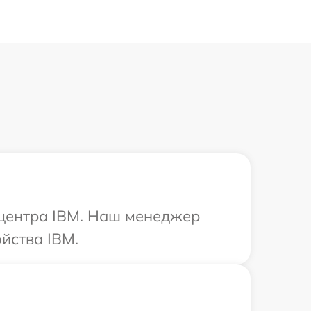
 центра IBM. Наш менеджер
йства IBM.