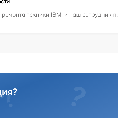
сти
емонта техники IBM, и наш сотрудник пр
ция?