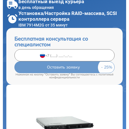
Бесплатный выезд курьера
в день обращения
Установка/Настройка RAID-массива, SCSI
контроллера сервера
IBM 7914M2G от 35 минут
Бесплатная консультация со
специалистом
Оставить заявку
Нажимая на кнопку "Оставить заявку" Вы соглашаетесь c
политикой
конфиденциальности