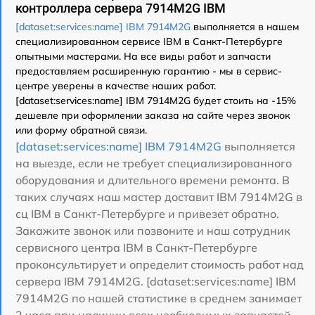
контроллера сервера 7914M2G IBM
[dataset:services:name] IBM 7914M2G
выполняется в нашем
специализированном сервисе IBM в Санкт-Петербурге
опытными мастерами. На все виды работ и запчасти
предоставляем расширенную гарантию - мы в сервис-
центре уверены в качестве наших работ.
[dataset:services:name] IBM 7914M2G будет стоить на -15%
дешевле при оформлении заказа на сайте через звонок
или форму обратной связи.
[dataset:services:name] IBM 7914M2G
выполняется
на выезде, если не требует специализированного
оборудования и длительного времени ремонта. В
таких случаях наш мастер доставит IBM 7914M2G в
сц IBM в Санкт-Петербурге и привезет обратно.
Закажите звонок или позвоните и наш сотрудник
сервисного центра IBM в Санкт-Петербурге
проконсультирует и определит стоимость работ над
сервера IBM 7914M2G. [dataset:services:name] IBM
7914M2G по нашей статистике в среднем занимает