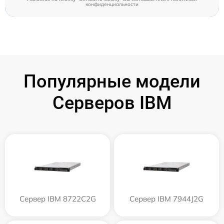
конфиденциальности
Популярные модели
Серверов IBM
Сервер IBM 8722C2G
Сервер IBM 7944J2G