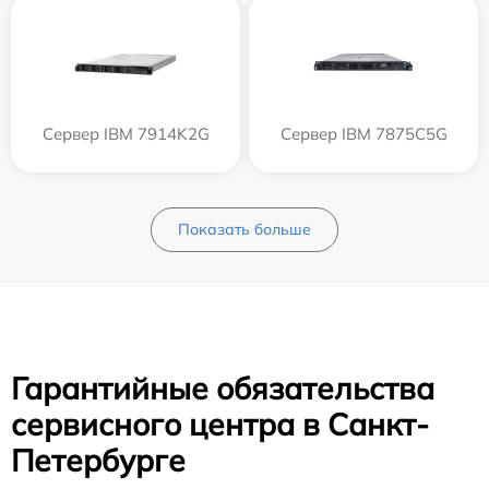
Сервер IBM 7914K2G
Сервер IBM 7875C5G
Показать больше
Гарантийные обязательства
сервисного центра в Санкт-
Петербурге