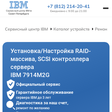
+7 (812) 214-20-41
Ежедневно с 9:00 до 21:00
Сервисный центр IBM
в
Санкт-Петербурге
Сервисный центр IBM
Каталог устройств
Ремонт 
Установка/Настройка RAID-
массива, SCSI контроллера
сервера
IBM 7914M2G
Официальный сервис
Гарантийное обслуживание
сервера IBM до 3 лет
Диагностика за наш счет,
ремонт по желанию