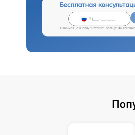
Бесплатная консультац
Нажимая на кнопку "Оставить заявку" Вы соглаш
Поп