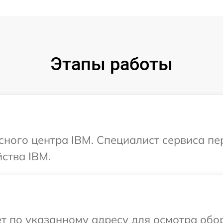
Этапы работы
исного центра IBM. Специалист сервиса п
ства IBM.
т по указанному адресу для осмотра обо