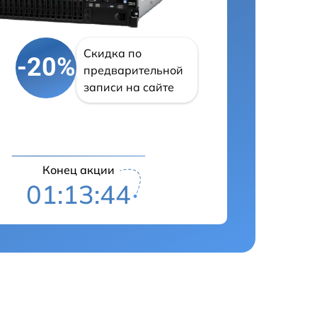
Скидка по
-20%
предварительной
записи на сайте
Конец акции
01:13:43