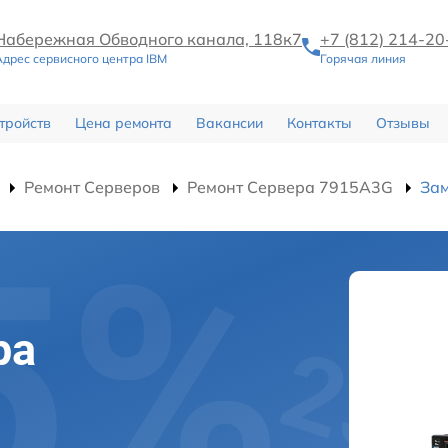
Набережная Обводного канала, 118к7
+7 (812) 214-20
Адрес сервисного центра IBM
Горячая линия
тройств
Цена ремонта
Вакансии
Контакты
Отзывы
Ремонт Серверов
Ремонт Сервера 7915A3G
Зам
ра