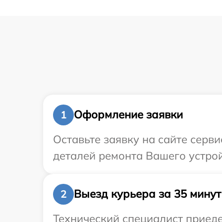
Оформление заявки
1
Оставьте заявку на сайте серв
деталей ремонта Вашего устрой
Выезд курьера за 35 минут
2
Технический специалист приеде