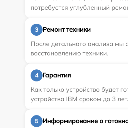
потребуется углубленный ремон
Ремонт техники
3
После детального анализа мы с
восстановлению техники.
Гарантия
4
Как только устройство будет г
устройства IBM сроком до 3 лет
Информирование о готовно
5