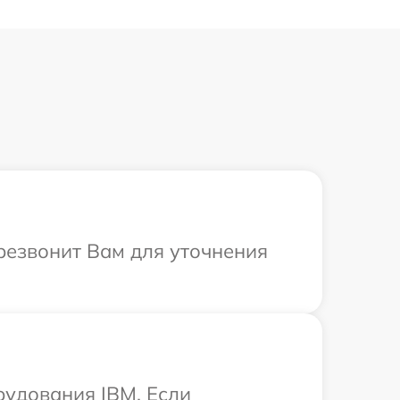
ерезвонит Вам для уточнения
рудования IBM. Если