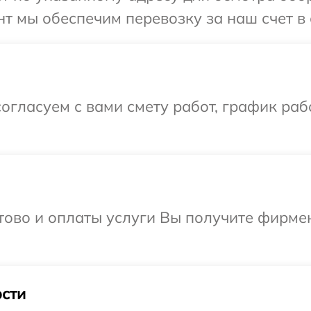
т мы обеспечим перевозку за наш счет в 
огласуем с вами смету работ, график раб
отово и оплаты услуги Вы получите фирм
.
сти