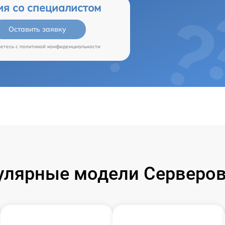
ия со специалистом
Оставить заявку
аетесь c
политикой конфиденциальности
улярные модели Серверов