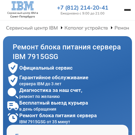
+7 (812) 214-20-41
Ежедневно с 9:00 до 21:00
Сервисный центр IBM
в
Санкт-Петербурге
Сервисный центр IBM
Каталог устройств
Ремонт 
Ремонт блока питания сервера
IBM 7915GSG
Официальный сервис
Гарантийное обслуживание
сервера IBM до 3 лет
Диагностика за наш счет,
ремонт по желанию
Бесплатный выезд курьера
в день обращения
Ремонт блока питания сервера
IBM 7915GSG от 35 минут