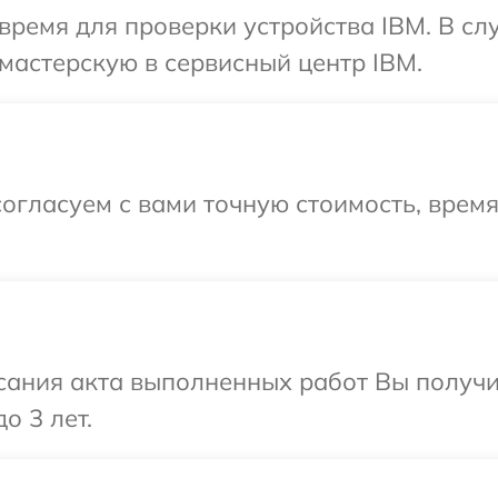
время для проверки устройства IBM. В с
мастерскую в сервисный центр IBM.
огласуем с вами точную стоимость, врем
сания акта выполненных работ Вы получ
о 3 лет.