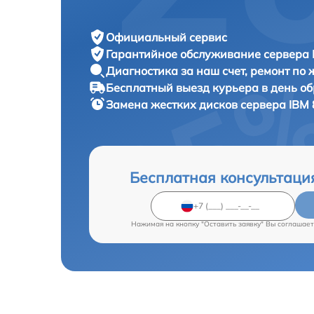
Официальный сервис
Гарантийное обслуживание
сервера 
Диагностика за наш счет,
ремонт по
Бесплатный выезд курьера
в день о
Замена жестких дисков сервера
IBM 
Бесплатная консультаци
Нажимая на кнопку "Оставить заявку" Вы соглашает