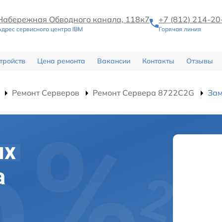
Набережная Обводного канала, 118к7
+7 (812) 214-20
Адрес сервисного центра IBM
Горячая линия
тройств
Цена ремонта
Вакансии
Контакты
Отзывы
Ремонт Серверов
Ремонт Сервера 8722C2G
Зам
их
а