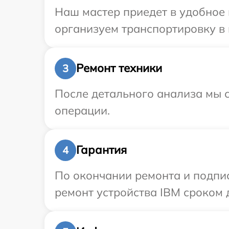
Наш мастер приедет в удобное 
организуем транспортировку в 
Ремонт техники
3
После детального анализа мы с
операции.
Гарантия
4
По окончании ремонта и подпи
ремонт устройства IBM сроком д