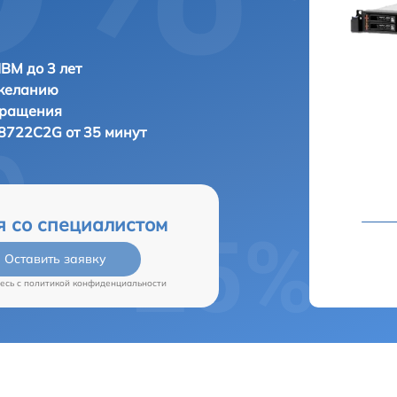
IBM до 3 лет
 желанию
бращения
8722C2G от 35 минут
я со специалистом
Оставить заявку
есь c
политикой конфиденциальности