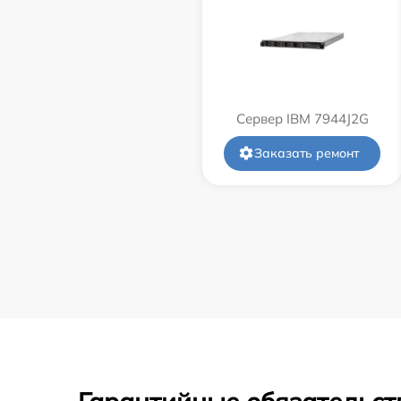
Сервер IBM 7944J2G
Заказать ремонт