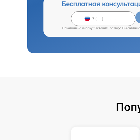
Бесплатная консультац
Нажимая на кнопку "Оставить заявку" Вы соглаш
Поп