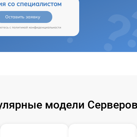
ия со специалистом
Оставить заявку
аетесь c
политикой конфиденциальности
улярные модели Серверов