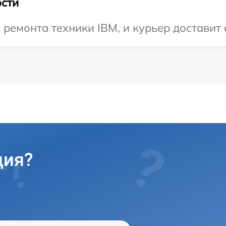
сти
емонта техники IBM, и курьер доставит 
ция?