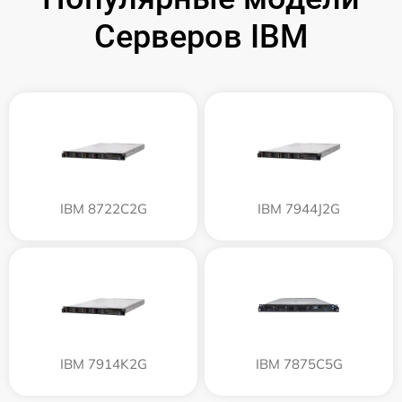
Серверов IBM
IBM 8722C2G
IBM 7944J2G
IBM 7914K2G
IBM 7875C5G