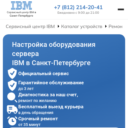
+7 (812) 214-20-41
Ежедневно с 9:00 до 21:00
Сервисный центр IBM
в
Санкт-Петербурге
Сервисный центр IBM
Каталог устройств
Ремонт 
Настройка оборудования
сервера
IBM в Санкт-Петербурге
Официальный сервис
Гарантийное обслуживание
до 3 лет
Диагностика за наш счет,
ремонт по желанию
Бесплатный выезд курьера
в день обращения
Срочный ремонт
от 35 минут