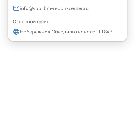
info@spb.ibm-repair-center.ru
Основной офис
Набережная Обводного канала, 118к7