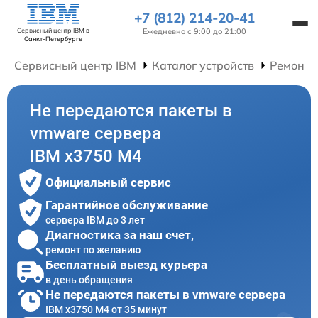
+7 (812) 214-20-41
Ежедневно с 9:00 до 21:00
Сервисный центр IBM
в
Санкт-Петербурге
Сервисный центр IBM
Каталог устройств
Ремонт 
Не передаются пакеты в
vmware сервера
IBM x3750 M4
Официальный сервис
Гарантийное обслуживание
сервера IBM до 3 лет
Диагностика за наш счет,
ремонт по желанию
Бесплатный выезд курьера
в день обращения
Не передаются пакеты в vmware сервера
IBM x3750 M4 от 35 минут