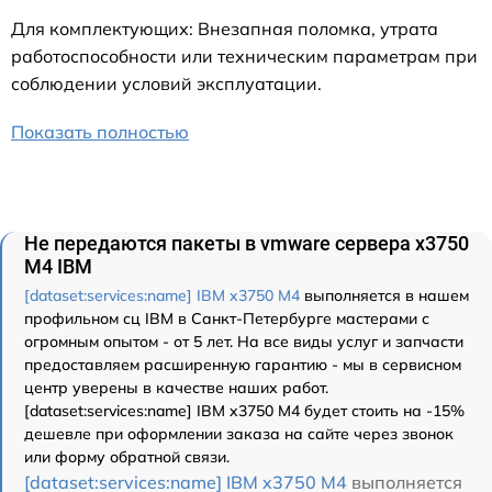
Для комплектующих: Внезапная поломка, утрата
работоспособности или техническим параметрам при
соблюдении условий эксплуатации.
Показать полностью
Не передаются пакеты в vmware сервера x3750
M4 IBM
[dataset:services:name] IBM x3750 M4
выполняется в нашем
профильном сц IBM в Санкт-Петербурге мастерами с
огромным опытом - от 5 лет. На все виды услуг и запчасти
предоставляем расширенную гарантию - мы в сервисном
центр уверены в качестве наших работ.
[dataset:services:name] IBM x3750 M4 будет стоить на -15%
дешевле при оформлении заказа на сайте через звонок
или форму обратной связи.
[dataset:services:name] IBM x3750 M4
выполняется